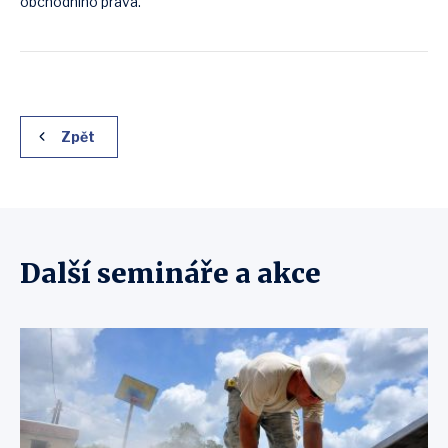
obchodního práva.
Zpět
Další semináře a akce