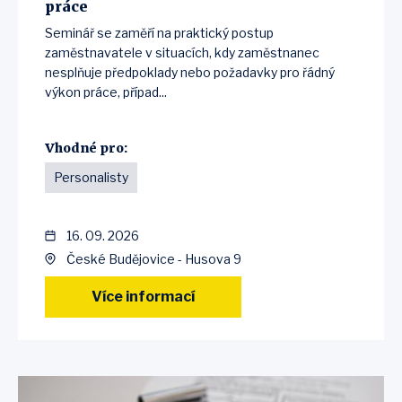
práce
Seminář se zaměří na praktický postup
zaměstnavatele v situacích, kdy zaměstnanec
nesplňuje předpoklady nebo požadavky pro řádný
výkon práce, případ...
Vhodné pro:
Personalisty
16. 09. 2026
České Budějovice - Husova 9
Více informací