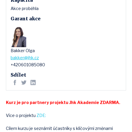
Kapacita
Akce proběhla
Garant akce
Bakker Olga
bakker@jhk.cz
+420601085080
Sdílet
Kurz je pro partnery projektu Jhk Akademie ZDARMA.
Více o projektu
ZDE:
Cílem kurzu je seznámit účastníky s klíčovými změnami