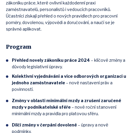
zákoníku práce, které ovlivní každodenní praxi
zaměstnavatelů, personalistů i vedoucích pracovníků.
Účastníci získají přehled o nových pravidlech pro pracovní
poměry, dovolenou, výpovědi a doručování, a naučí se je
správně aplikovat.
Program
Přehled novely zákoníku práce 2024
– klíčové změny a
důvody legislativní úpravy.
Kolektivní vyjednávání a více odborových organizací u
jednoho zaměstnavatele
– nové nastavení práv a
povinností.
Změny v oblasti minimální mzdy a zrušení zaručené
mzdy v podnikatelské sféře
– nové roční stanovení
minimální mzdy a pravidla pro platovou sféru.
Dílčí změny v čerpání dovolené
– úpravy a nové
podmínky.