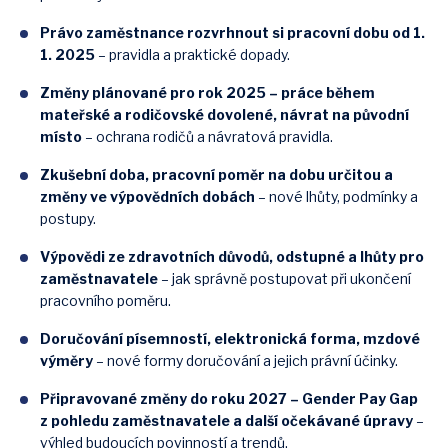
Právo zaměstnance rozvrhnout si pracovní dobu od 1.
1. 2025
– pravidla a praktické dopady.
Změny plánované pro rok 2025 – práce během
mateřské a rodičovské dovolené, návrat na původní
místo
– ochrana rodičů a návratová pravidla.
Zkušební doba, pracovní poměr na dobu určitou a
změny ve výpovědních dobách
– nové lhůty, podmínky a
postupy.
Výpovědi ze zdravotních důvodů, odstupné a lhůty pro
zaměstnavatele
– jak správně postupovat při ukončení
pracovního poměru.
Doručování písemností, elektronická forma, mzdové
výměry
– nové formy doručování a jejich právní účinky.
Připravované změny do roku 2027 – Gender Pay Gap
z pohledu zaměstnavatele a další očekávané úpravy
–
výhled budoucích povinností a trendů.