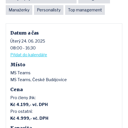
Manažerky
Personalisty
Top management
Datum a čas
Úterý 24. 06. 2025
08:00 - 16:30
Přidat do kalendáře
Místo
MS Teams
MS Teams, České Budějovice
Cena
Pro členy Jhk:
Kč 4.199,- vč. DPH
Pro ostatní:
Kč 4.999,- vč. DPH