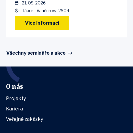
21. 09. 2026
Tábor - Vančurova 2904
Více informací
Všechny semináře a akce
O nás
Projekty
Kariéra
Veřejné zakázky