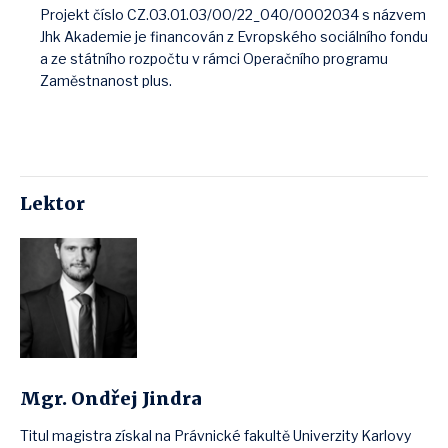
Projekt číslo CZ.03.01.03/00/22_040/0002034 s názvem
Jhk Akademie je financován z Evropského sociálního fondu
a ze státního rozpočtu v rámci Operačního programu
Zaměstnanost plus.
Lektor
Mgr. Ondřej Jindra
Titul magistra získal na Právnické fakultě Univerzity Karlovy