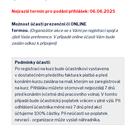
Nejzazší termín pro podání přihlášek: 06.06.2025
Možnost účasti prezenční či ONLINE
formou.
(Organizátor akce se s Vámi po registraci spojí a
zjistí Vaše preference. V případě online účasti Vám bude
zaslán odkaz k připojení)
Podmínky účasti:
Po registraci na kurz bude účastníkovi vystavena
v dostatečném předstihu faktura k platbě a před
konáním kurzu zaslána na mail, kterým se zaregistroval
na kurz. Přihlášku můžete stornovat nejpozději 7 dnů
před konáním (včetně dnů pracovního volna). V tomto
případě bude účastnický poplatek vrácen v plné výši. Při
odhlášení účastníka méně než 7 dnů před akcí
účtujeme 100% částky. Při neúčasti se poplatek
nevrací - organizace může vyslat náhradníka.