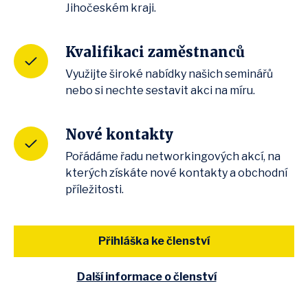
Jihočeském kraji.
Kvalifikaci zaměstnanců
Využijte široké nabídky našich seminářů
nebo si nechte sestavit akci na míru.
Nové kontakty
Pořádáme řadu networkingových akcí, na
kterých získáte nové kontakty a obchodní
příležitosti.
Přihláška ke členství
Další informace o členství