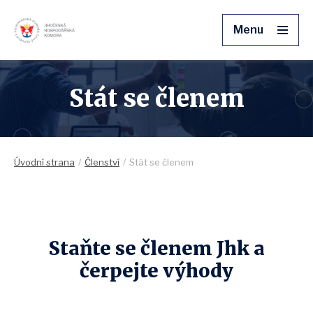
Menu
Stát se členem
Úvodní strana
Členství
Stát se členem
Staňte se členem Jhk a
čerpejte výhody