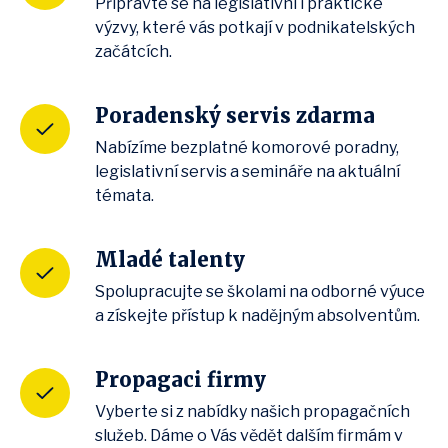
Připravte se na legislativní i praktické
výzvy, které vás potkají v podnikatelských
začátcích.
Poradenský servis zdarma
Nabízíme bezplatné komorové poradny,
legislativní servis a semináře na aktuální
témata.
Mladé talenty
Spolupracujte se školami na odborné výuce
a získejte přístup k nadějným absolventům.
Propagaci firmy
Vyberte si z nabídky našich propagačních
služeb. Dáme o Vás vědět dalším firmám v