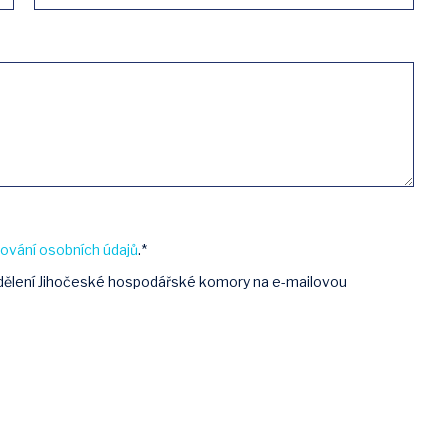
ování osobních údajů
.*
sdělení Jihočeské hospodářské komory na e-mailovou