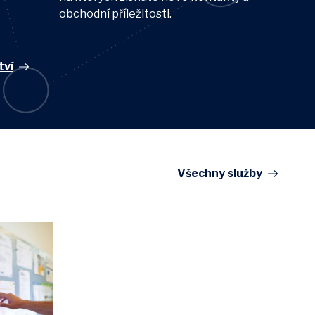
obchodní příležitosti.
tví
Všechny služby