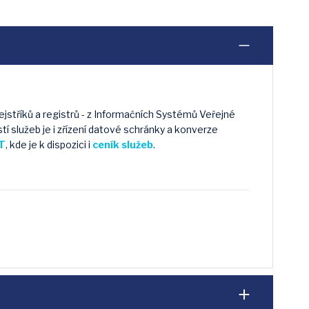
jstříků a registrů - z Informačních Systémů Veřejné
 služeb je i zřízení datové schránky a konverze
T
, kde je k dispozici i
ceník služeb
.