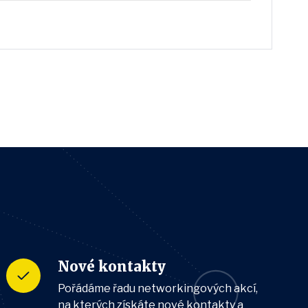
Nové kontakty
Pořádáme řadu networkingových akcí,
na kterých získáte nové kontakty a