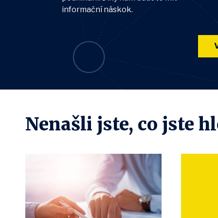
informační náskok.
V
Nenašli jste, co jste h