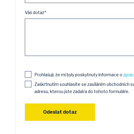
Váš dotaz*
Prohlašuji, že mi byly poskytnuty informace o
zprac
Zaškrtnutím souhlasíte se zasíláním obchodních 
adresu, kterou jste zadal/a do tohoto formuláře.
Odeslat dotaz