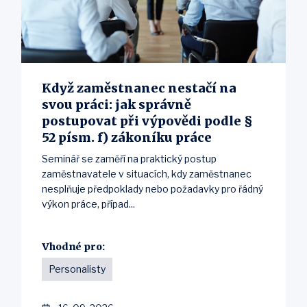
Když zaměstnanec nestačí na
svou práci: jak správně
postupovat při výpovědi podle §
52 písm. f) zákoníku práce
Seminář se zaměří na praktický postup
zaměstnavatele v situacích, kdy zaměstnanec
nesplňuje předpoklady nebo požadavky pro řádný
výkon práce, případ...
Vhodné pro:
Personalisty