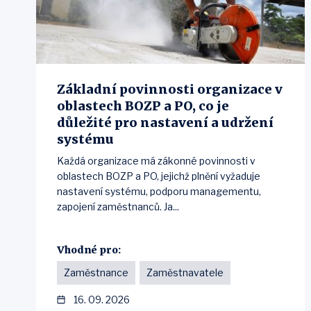
Základní povinnosti organizace v
oblastech BOZP a PO, co je
důležité pro nastavení a udržení
systému
Každá organizace má zákonné povinnosti v
oblastech BOZP a PO, jejichž plnění vyžaduje
nastavení systému, podporu managementu,
zapojení zaměstnanců. Ja...
Vhodné pro:
Zaměstnance
Zaměstnavatele
16. 09. 2026