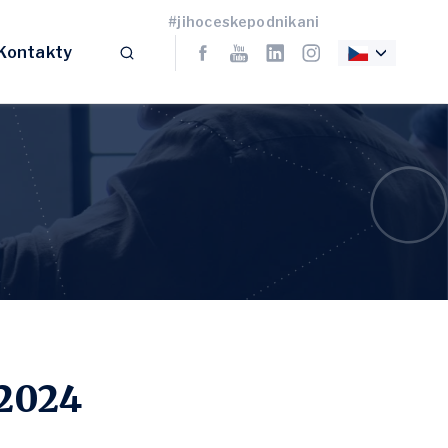
#jihoceskepodnikani
Kontakty
 2024