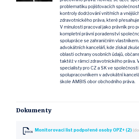
problematiku pojišťovacích společnost
kontroly dodržování vnitřních a vnějšíc
zdravotnického práva, které přesahuj
V minulosti pracoval jako právník pro 
kompletní právní poradenství společnos
spolupráce se zahraničním vlastníkem
advokátních kanceláří, kde získal zkuše
oblasti ochrany osobních údajů, občan
taktéž v rámci zdravotnického práva. 
specialisty pro CZ a SK ve společnost
spolupracovníkem v advokátní kancelář
škole AMBIS obor obchodního práva.
Dokumenty
Monitorovací list podpořené osoby OPZ+ (2)
(do