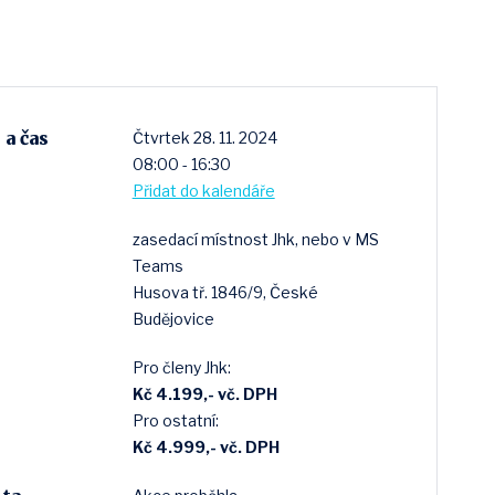
a čas
Čtvrtek 28. 11. 2024
08:00 - 16:30
Přidat do kalendáře
zasedací místnost Jhk, nebo v MS
Teams
Husova tř. 1846/9, České
Budějovice
Pro členy Jhk:
Kč 4.199,- vč. DPH
Pro ostatní:
Kč 4.999,- vč. DPH