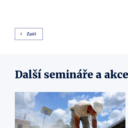
Zpět
Další semináře a akc