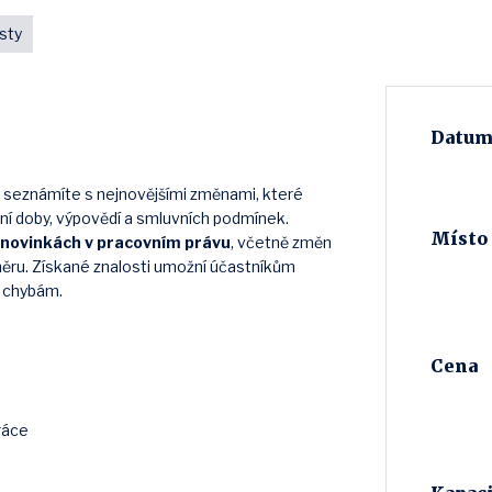
sty
Datum 
 seznámíte s nejnovějšími změnami, které
ní doby, výpovědí a smluvních podmínek.
Místo
 novinkách v pracovním právu
, včetně změn
ěru. Získané znalosti umožní účastníkům
m chybám.
Cena
ráce