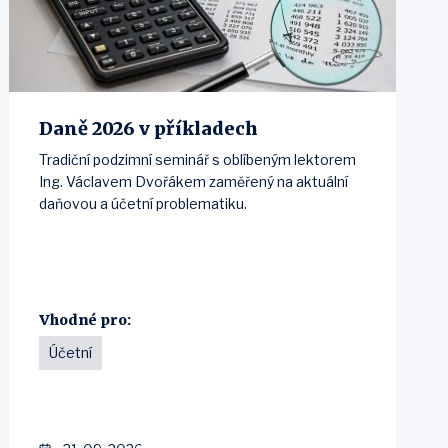
Daně 2026 v příkladech
Tradiční podzimní seminář s oblíbeným lektorem
Ing. Václavem Dvořákem zaměřený na aktuální
daňovou a účetní problematiku.
Vhodné pro:
Účetní