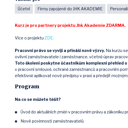
Účetní
Firmy zapojené do JHK AKADEMIE
Personali
Kurz je pro partnery projektu Jhk Akademie ZDARMA.
Více o projektu
ZDE:
Pracovní právo se vyvíjí a přináší nové výzvy.
Na kurzu se
ovlivní zaměstnavatele i zaměstnance, včetně úprav pracov
Toto školení poskytne účastníkům komplexní přehled o
v pracovní smlouvě, ochraně zaměstnanců a pracovním pom
efektivně aplikovat nové předpisy v praxi a předejít možný
Program
Na co se můžete těšit?
Úvod do aktuálních změn v pracovním právu a zákoníku p
Nové povinnosti zaměstnavatelů