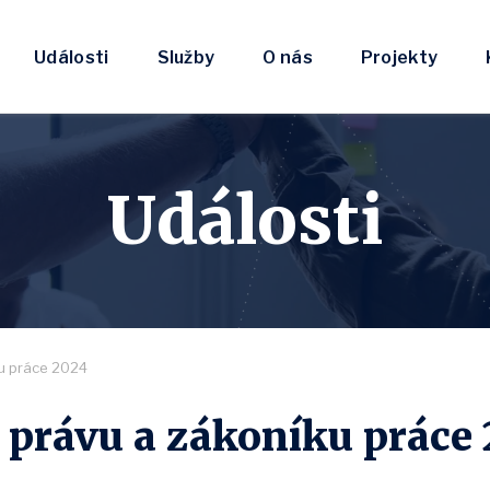
Události
Služby
O nás
Projekty
Události
ku práce 2024
právu a zákoníku práce