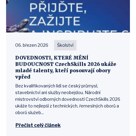
06. březen 2026
Školství
DOVEDNOSTI, KTERÉ MĚNÍ
BUDOUCNOST CzechSkills 2026 ukáže
mladé talenty, kteří posouvají obory
vpřed
Bez kvalifikovaných lidí se český průmysl,
stavebnictví ani služby neobejdou. Národní
mistrovství odborných dovedností CzechSkills 2026
ukáže to nejlepší z technických, řemeslných oborů a
oborů služeb...
Přečíst celý článek