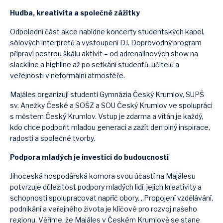
Hudba, kreativita a společné zážitky
Odpolední část akce nabídne koncerty studentských kapel,
sólových interpretů a vystoupení DJ. Doprovodný program
připraví pestrou škálu aktivit – od adrenalinových show na
slackline a highline až po setkání studentů, učitelů a
veřejnosti v neformální atmosféře.
Majáles organizují studenti Gymnázia Český Krumlov, SUPŠ
sv. Anežky České a SOŠZ a SOU Český Krumlov ve spolupráci
s městem Český Krumlov. Vstup je zdarma a vítán je každý,
kdo chce podpořit mladou generaci a zažít den plný inspirace,
radosti a společné tvorby.
Podpora mladých je investicí do budoucnosti
Jihočeská hospodářská komora svou účastí na Majálesu
potvrzuje důležitost podpory mladých lidí, jejich kreativity a
schopnosti spolupracovat napříč obory. „Propojení vzdělávání,
podnikání a veřejného života je klíčové pro rozvoj našeho
regionu. Věříme, že Majáles v Českém Krumlově se stane