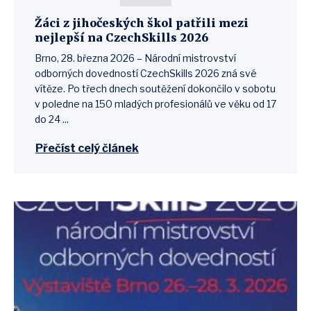
Žáci z jihočeských škol patřili mezi
nejlepší na CzechSkills 2026
Brno, 28. března 2026 – Národní mistrovství
odborných dovedností CzechSkills 2026 zná své
vítěze. Po třech dnech soutěžení dokončilo v sobotu
v poledne na 150 mladých profesionálů ve věku od 17
do 24 ...
Přečíst celý článek