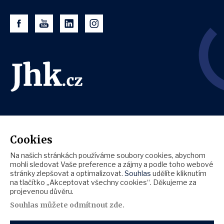
Cookies
Na našich stránkách používáme soubory cookies, abychom
mohli sledovat Vaše preference a zájmy a podle toho webové
stránky zlepšovat a optimalizovat.
Souhlas
udělíte kliknutím
na tlačítko „Akceptovat všechny cookies“. Děkujeme za
projevenou důvěru.
Souhlas můžete
odmítnout zde
.