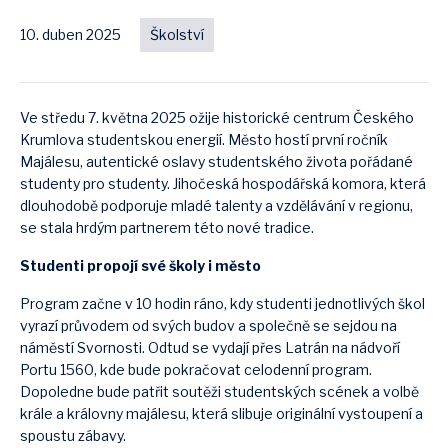
10. duben 2025
Školství
Ve středu 7. května 2025 ožije historické centrum Českého
Krumlova studentskou energií. Město hostí první ročník
Majálesu, autentické oslavy studentského života pořádané
studenty pro studenty. Jihočeská hospodářská komora, která
dlouhodobě podporuje mladé talenty a vzdělávání v regionu,
se stala hrdým partnerem této nové tradice.
Studenti propojí své školy i město
Program začne v 10 hodin ráno, kdy studenti jednotlivých škol
vyrazí průvodem od svých budov a společně se sejdou na
náměstí Svornosti. Odtud se vydají přes Latrán na nádvoří
Portu 1560, kde bude pokračovat celodenní program.
Dopoledne bude patřit soutěži studentských scének a volbě
krále a královny majálesu, která slibuje originální vystoupení a
spoustu zábavy.