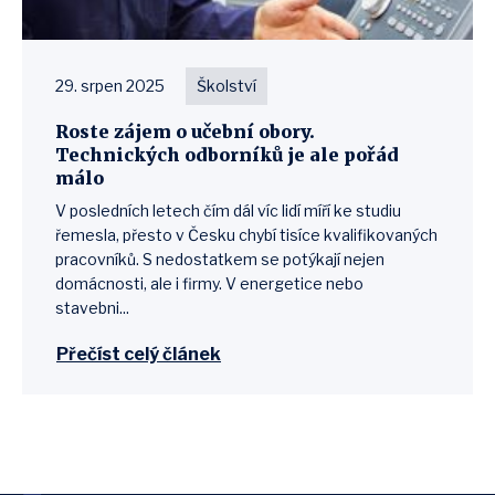
29. srpen 2025
Školství
Roste zájem o učební obory.
Technických odborníků je ale pořád
málo
V posledních letech čím dál víc lidí míří ke studiu
řemesla, přesto v Česku chybí tisíce kvalifikovaných
pracovníků. S nedostatkem se potýkají nejen
domácnosti, ale i firmy. V energetice nebo
stavebni...
Přečíst celý článek