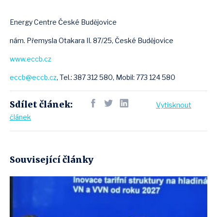
Energy Centre České Budějovice
nám. Přemysla Otakara II. 87/25, České Budějovice
www.eccb.cz
eccb@eccb.cz
, Tel.: 387 312 580, Mobil: 773 124 580
Sdílet článek:
Vytisknout
článek
Související články