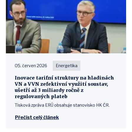
05. červen 2026
Energetika
Inovace tarifní struktury na hladinách
VN a VVN zefektivní využití soustav,
ušetří až 3 miliardy ročně z
regulovaných plateb
Tisková zpráva ERÚ obsahuje stanovisko HK ČR.
Přečíst celý článek