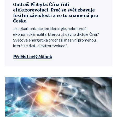
Ondráš Přibyla: Čína řídí
elektrorevoluci. Proč se svět zbavuje
fosilní závislosti a co to znamená pro
Česko
Je dekarbonizace jen ideologie, nebo tvrdá
ekonomická realita, kterou už dávno diktuje Čína?
Světová energetika prochází masivní proměnou,
které se říká „elektrorevoluce”.
Přečíst celý článek