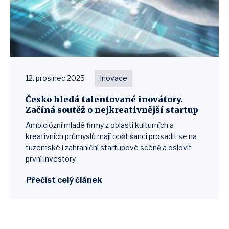
12. prosinec 2025
Inovace
Česko hledá talentované inovátory.
Začíná soutěž o nejkreativnější startup
Ambiciózní mladé firmy z oblasti kulturních a
kreativních průmyslů mají opět šanci prosadit se na
tuzemské i zahraniční startupové scéně a oslovit
první investory.
Přečíst celý článek