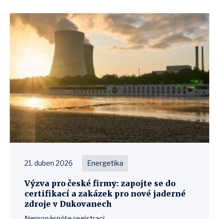
21. duben 2026
Energetika
Výzva pro české firmy: zapojte se do
certifikací a zakázek pro nové jaderné
zdroje v Dukovanech
Nepropásněte registraci.