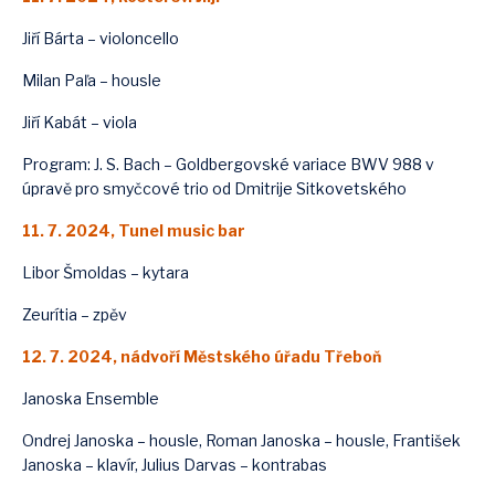
Jiří Bárta – violoncello
Milan Paľa – housle
Jiří Kabát – viola
Program: J. S. Bach – Goldbergovské variace BWV 988 v
úpravě pro smyčcové trio od Dmitrije Sitkovetského
11. 7. 2024, Tunel music bar
Libor Šmoldas – kytara
Zeurítia – zpěv
12. 7. 2024, nádvoří Městského úřadu Třeboň
Janoska Ensemble
Ondrej Janoska – housle, Roman Janoska – housle, František
Janoska – klavír, Julius Darvas – kontrabas