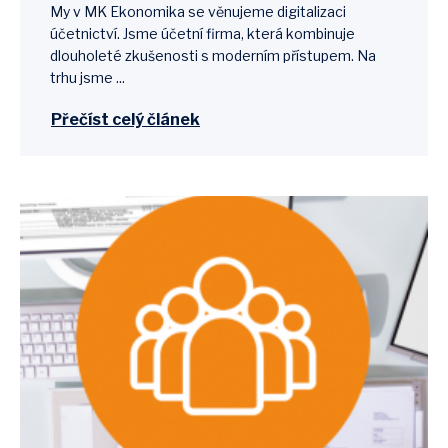
My v MK Ekonomika se věnujeme digitalizaci
účetnictví. Jsme účetní firma, která kombinuje
dlouholeté zkušenosti s moderním přístupem. Na
trhu jsme ...
Přečíst celý článek