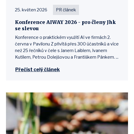
25. květen 2026
PR článek
Konference AIWAY 2026 - pro členy Jhk
se slevou
Konference o praktickém využití AI ve firmách 2.
června v Pavilonu Z přivítá přes 300 účastníků a více
než 25 řečníků v čele s Janem Laiblem, Ivanem
Kutilem, Petrou Dolejšovou a Františkem Pánkem. ...
Přečíst celý článek