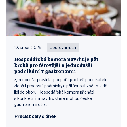
12. srpen 2025
Cestovní ruch
Hospodářská komora navrhuje pět
kroků pro férovější a jednodušší
podnikání v gastronomii
Zjednodušit pravidla, podpořit poctivé podnikatele,
zlepšit pracovní podmínky a přitáhnout zpět mladé
lidi do oboru. Hospodářská komora přichází
s konkrétními návrhy, které mohou české
gastronomii ote...
Přečíst celý článek