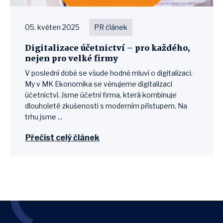
05. květen 2025
PR článek
Digitalizace účetnictví – pro každého,
nejen pro velké firmy
V poslední době se všude hodně mluví o digitalizaci.
My v MK Ekonomika se věnujeme digitalizaci
účetnictví. Jsme účetní firma, která kombinuje
dlouholeté zkušenosti s moderním přístupem. Na
trhu jsme ...
Přečíst celý článek