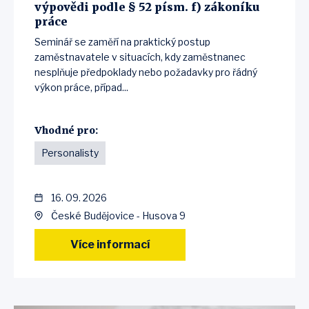
výpovědi podle § 52 písm. f) zákoníku
práce
Seminář se zaměří na praktický postup
zaměstnavatele v situacích, kdy zaměstnanec
nesplňuje předpoklady nebo požadavky pro řádný
výkon práce, případ...
Vhodné pro:
Personalisty
16. 09. 2026
České Budějovice - Husova 9
Více informací