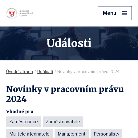
Menu
Události
Úvodní strana
Události
Novinky v pracovním právu 2024
Novinky v pracovním právu
2024
Vhodné pro
Zaměstnance
Zaměstnavatele
Majitele a jednatele
Management
Personalisty