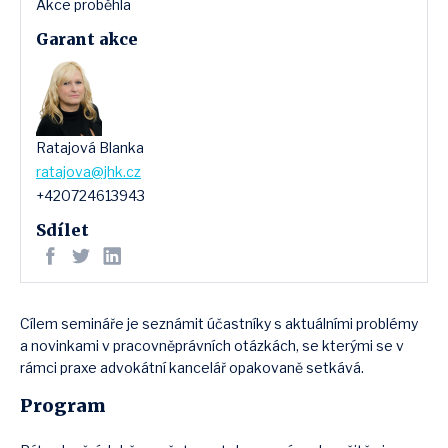
Akce proběhla
Garant akce
Ratajová Blanka
ratajova@jhk.cz
+420724613943
Sdílet
Cílem semináře je seznámit účastníky s aktuálními problémy
a novinkami v pracovněprávních otázkách, se kterými se v
rámci praxe advokátní kancelář opakovaně setkává.
Program