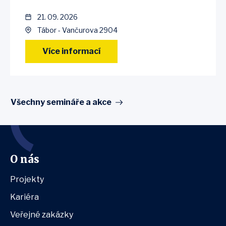
21. 09. 2026
Tábor - Vančurova 2904
Více informací
Všechny semináře a akce
O nás
Projekty
Kariéra
Veřejné zakázky