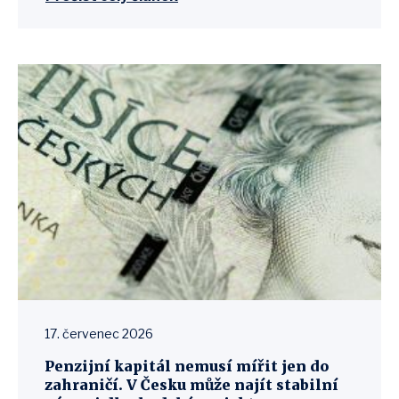
17. červenec 2026
Penzijní kapitál nemusí mířit jen do
zahraničí. V Česku může najít stabilní