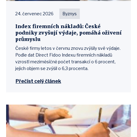
24. červenec 2026
Byznys
Index firemních nákladů: České
podniky zvyšují výdaje, pomáhá oživení
průmyslu
České firmy letos v červnu znovu zvýšily své výdaje.
Podle dat Direct Fidoo Indexu firemních nákladů
vzrostl meziměsíčně počet transakcí o 6 procent,
jejich objem se zvýšil o 6,3 procenta.
Přečíst celý článek