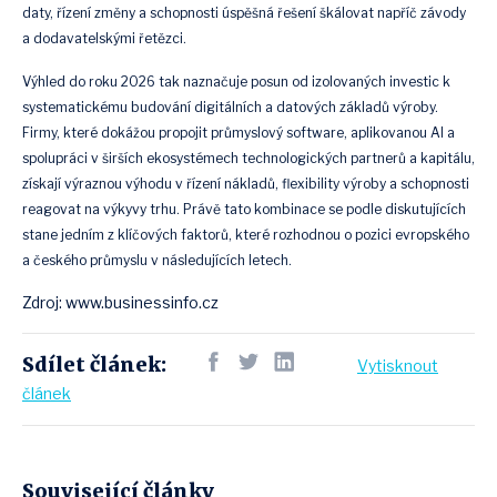
daty, řízení změny a schopnosti úspěšná řešení škálovat napříč závody
a dodavatelskými řetězci.
Výhled do roku 2026 tak naznačuje posun od izolovaných investic k
systematickému budování digitálních a datových základů výroby.
Firmy, které dokážou propojit průmyslový software, aplikovanou AI a
spolupráci v širších ekosystémech technologických partnerů a kapitálu,
získají výraznou výhodu v řízení nákladů, flexibility výroby a schopnosti
reagovat na výkyvy trhu. Právě tato kombinace se podle diskutujících
stane jedním z klíčových faktorů, které rozhodnou o pozici evropského
a českého průmyslu v následujících letech.
Zdroj: www.businessinfo.cz
Sdílet článek:
Vytisknout
článek
Související články