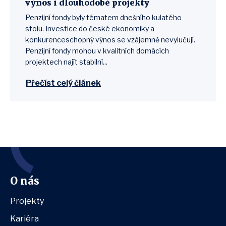
výnos i dlouhodobé projekty
Penzijní fondy byly tématem dnešního kulatého
stolu. Investice do české ekonomiky a
konkurenceschopný výnos se vzájemně nevylučují.
Penzijní fondy mohou v kvalitních domácích
projektech najít stabilní...
Přečíst celý článek
O nás
Projekty
Kariéra