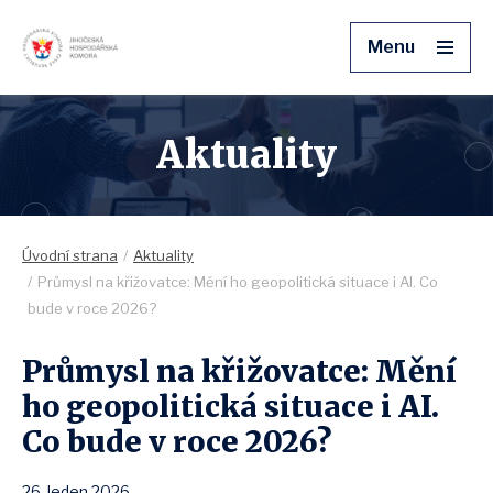
Menu
Aktuality
Úvodní strana
Aktuality
Průmysl na křižovatce: Mění ho geopolitická situace i AI. Co
bude v roce 2026?
Průmysl na křižovatce: Mění
ho geopolitická situace i AI.
Co bude v roce 2026?
26. leden 2026