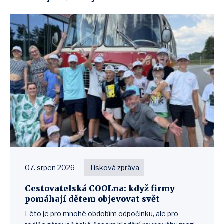
07. srpen 2026
Tisková zpráva
Cestovatelská COOLna: když firmy
pomáhají dětem objevovat svět
Léto je pro mnohé obdobím odpočinku, ale pro