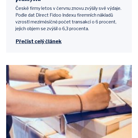
České firmy letos v červnu znovu zvýšily své výdaje.
Podle dat Direct Fidoo Indexu firemních nákladů
vzrostl meziměsíčně počet transakcí o 6 procent,
jejich objem se zvýšil o 6,3 procenta.
Přečíst celý článek