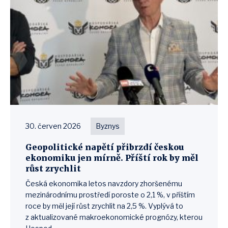
30. červen 2026
Byznys
Geopolitické napětí přibrzdí českou
ekonomiku jen mírně. Příští rok by měl
růst zrychlit
Česká ekonomika letos navzdory zhoršenému
mezinárodnímu prostředí poroste o 2,1 %, v příštím
roce by měl její růst zrychlit na 2,5 %. Vyplývá to
z aktualizované makroekonomické prognózy, kterou