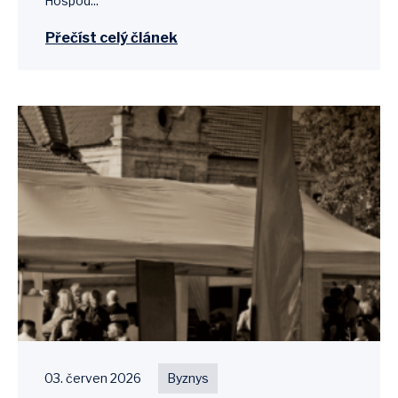
Hospod...
Přečíst celý článek
03. červen 2026
Byznys