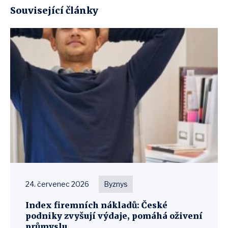
Související články
24. červenec 2026
Byznys
Index firemních nákladů: České
podniky zvyšují výdaje, pomáhá oživení
průmyslu