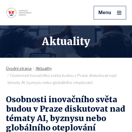
Menu
Aktuality
Úvodní strana
Aktuality
Osobnosti inovačního světa budou v Praze diskutovat nad
tématy AI, byznysu nebo globálního oteplování
Osobnosti inovačního světa
budou v Praze diskutovat nad
tématy AI, byznysu nebo
globálního oteplování