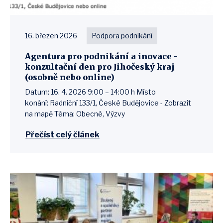
16. březen 2026
Podpora podnikání
Agentura pro podnikání a inovace -
konzultační den pro Jihočeský kraj
(osobně nebo online)
Datum: 16. 4. 2026 9:00 – 14:00 h Místo
konání: Radniční 133/1, České Budějovice - Zobrazit
na mapě Téma: Obecné, Výzvy
Přečíst celý článek