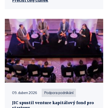
Přečíst celý článek
09. duben 2026
Podpora podnikání
JIC spustil venture kapitálový fond pro
startupy