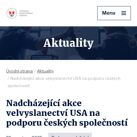
Menu
Aktuality
Úvodní strana
Aktuality
Nadcházející akce velvyslanectví USA na podporu českých
společností
Nadcházející akce
velvyslanectví USA na
podporu českých společností