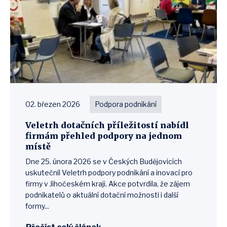
02. březen 2026
Podpora podnikání
Veletrh dotačních příležitostí nabídl
firmám přehled podpory na jednom
místě
Dne 25. února 2026 se v Českých Budějovicích
uskutečnil Veletrh podpory podnikání a inovací pro
firmy v Jihočeském kraji. Akce potvrdila, že zájem
podnikatelů o aktuální dotační možnosti i další
formy...