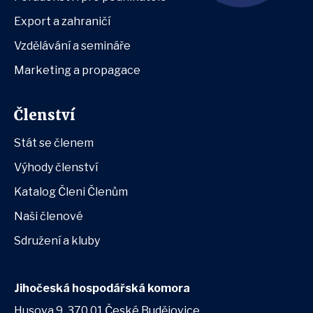
Export a zahraničí
Vzdělávání a semináře
Marketing a propagace
Členství
Stát se členem
Výhody členství
Katalog Členi Členům
Naši členové
Sdružení a kluby
Jihočeská hospodářská komora
Husova 9, 370 01 České Budějovice