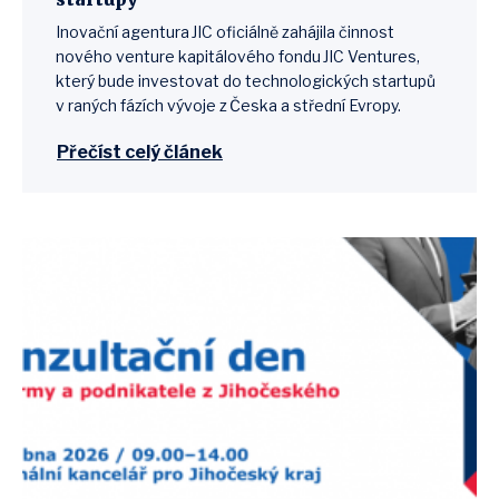
Inovační agentura JIC oficiálně zahájila činnost
nového venture kapitálového fondu JIC Ventures,
který bude investovat do technologických startupů
v raných fázích vývoje z Česka a střední Evropy.
Přečíst celý článek