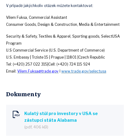
V případě jakýchkoliv otázek můžete kontaktovat:
Vilem Fuksa, Commercial Assistant
Consumer Goods, Design & Construction, Media & Entertainment
Security & Safety, Textiles & Apparel, Sporting goods, SelectUSA
Program
U.S Commercial Service (U.S. Department of Commerce)
U.S. Embassy | Trziste 15 | Prague | 11801 |Czech Republic
Tel: (+420) 257 022 315|Cell: (+420) 724 115 924
Email:
Vilem.Fuksa@trade.gov
I
www.trade.gov/selectusa
Dokumenty
Kulatý stůl pro investory v USA se
zástupci státa Alabama
(pdf, 406 kB)