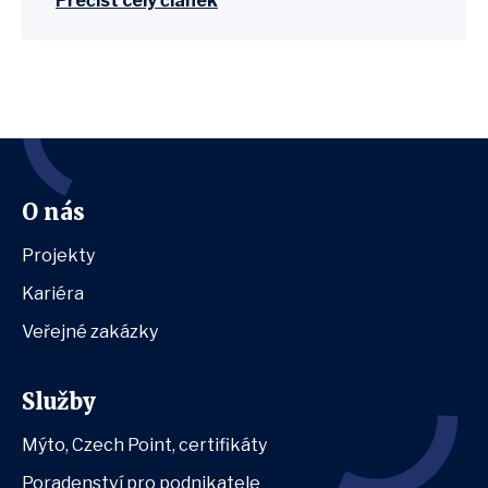
Přečíst celý článek
O nás
Projekty
Kariéra
Veřejné zakázky
Služby
Mýto, Czech Point, certifikáty
Poradenství pro podnikatele