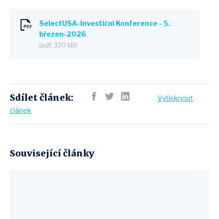
SelectUSA-Investiční Konference - 5.
březen-2026
(pdf, 320 kB)
Sdílet článek:
Vytisknout
článek
Související články