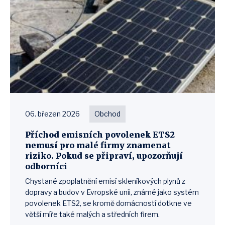
06. březen 2026
Obchod
Příchod emisních povolenek ETS2
nemusí pro malé firmy znamenat
riziko. Pokud se připraví, upozorňují
odborníci
Chystané zpoplatnění emisí skleníkových plynů z
dopravy a budov v Evropské unii, známé jako systém
povolenek ETS2, se kromě domácností dotkne ve
větší míře také malých a středních firem.