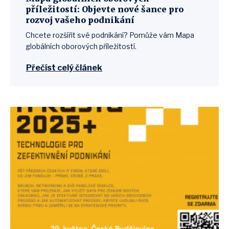
příležitostí: Objevte nové šance pro
rozvoj vašeho podnikání
Chcete rozšířit své podnikání? Pomůže vám Mapa
globálních oborových příležitostí.
Přečíst celý článek