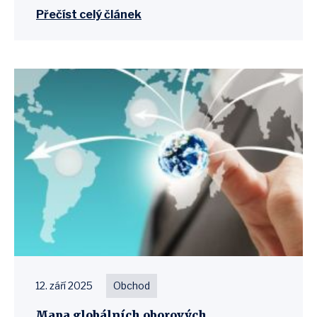
Přečíst celý článek
12. září 2025
Obchod
Mapa globálních oborových