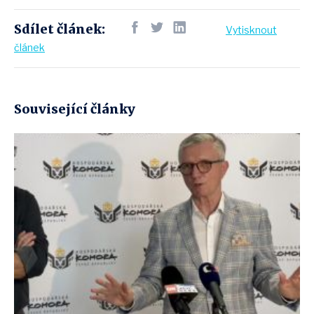
Sdílet článek:
Vytisknout
článek
Související články