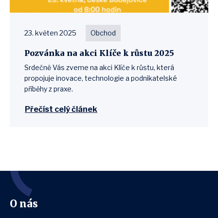
23. květen 2025
Obchod
Pozvánka na akci Klíče k růstu 2025
Srdečně Vás zveme na akci Klíče k růstu, která
propojuje inovace, technologie a podnikatelské
příběhy z praxe.
Přečíst celý článek
O nás