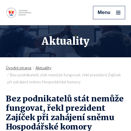
Menu
Aktuality
Úvodní strana
Aktuality
Bez podnikatelů stát nemůže fungovat, řekl prezident Zajíček
při zahájení sněmu Hospodářské komory
Bez podnikatelů stát nemůže
fungovat, řekl prezident
Zajíček při zahájení sněmu
Hospodářské komory