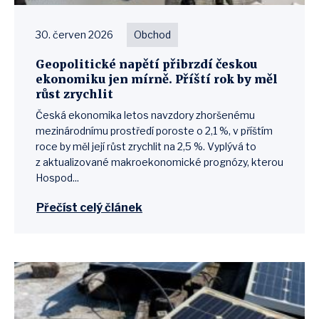
30. červen 2026
Obchod
Geopolitické napětí přibrzdí českou
ekonomiku jen mírně. Příští rok by měl
růst zrychlit
Česká ekonomika letos navzdory zhoršenému
mezinárodnímu prostředí poroste o 2,1 %, v příštím
roce by měl její růst zrychlit na 2,5 %. Vyplývá to
z aktualizované makroekonomické prognózy, kterou
Hospod...
Přečíst celý článek