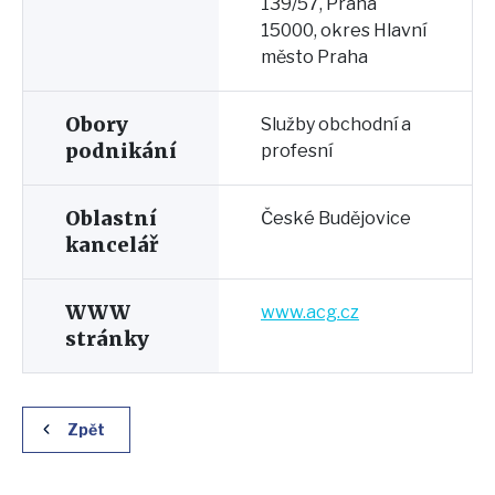
139/57, Praha
15000, okres Hlavní
město Praha
Obory
Služby obchodní a
podnikání
profesní
Oblastní
České Budějovice
kancelář
WWW
www.acg.cz
stránky
Zpět