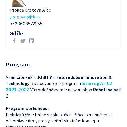
Prokeš Gregová Alice
gregova@jhk.cz
+420608572255
Sdílet
Program
V rámci projektu
JOBITY – Future Jobs in Innovation &
Technology
financovaného z programu
Interreg AT-CZ
2021-2027
Vás srdečně zveme na workshop
Roboti na poli
2
.
Program workshopu:
Praktická část: Práce ve skupinách. Práce s manuálem a
odborníky z firmy pro vytvoření vlastního konceptu