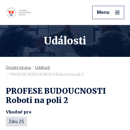
Menu
Události
Úvodní strana
Události
PROFESE BUDOUCNOSTI Roboti na poli 2
PROFESE BUDOUCNOSTI
Roboti na poli 2
Vhodné pro
Žáky ZŠ