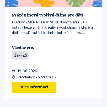
Prázdninová tvořivá dílna pro děti
POZOR: ZMĚNA TERMÍNU !!!! Nový termín: 19.8.,
ostatní beze změny. Kreativní workshop, na kterém
děti poznají tradiční techniku indického tisku. ...
Vhodné pro:
Žáky ZŠ
19. 08. 2026
Prachatice - Nádražní 67
Více informací