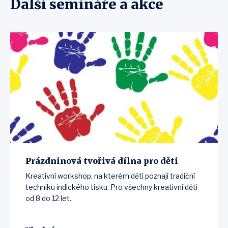
Další semináře a akce
Prázdninová tvořivá dílna pro děti
Kreativní workshop, na kterém děti poznají tradiční
techniku indického tisku. Pro všechny kreativní děti
od 8 do 12 let.