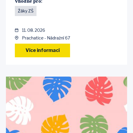
Vhodné pro:
Žáky ZŠ
11. 08. 2026
Prachatice - Nádražní 67
Více informací