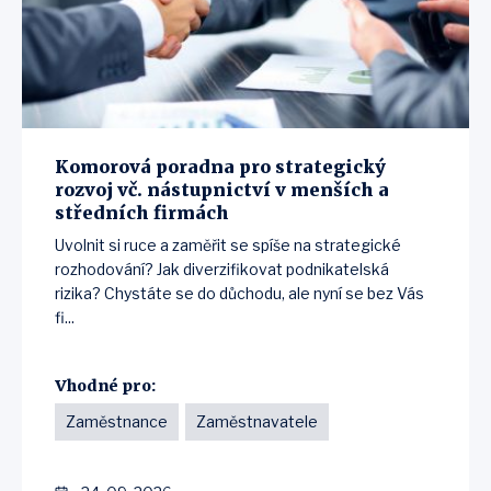
Komorová poradna pro strategický
rozvoj vč. nástupnictví v menších a
středních firmách
Uvolnit si ruce a zaměřit se spíše na strategické
rozhodování? Jak diverzifikovat podnikatelská
rizika? Chystáte se do důchodu, ale nyní se bez Vás
fi...
Vhodné pro:
Zaměstnance
Zaměstnavatele