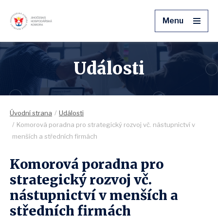
Menu
Události
Úvodní strana
Události
Komorová poradna pro strategický rozvoj vč. nástupnictví v
menších a středních firmách
Komorová poradna pro
strategický rozvoj vč.
nástupnictví v menších a
středních firmách