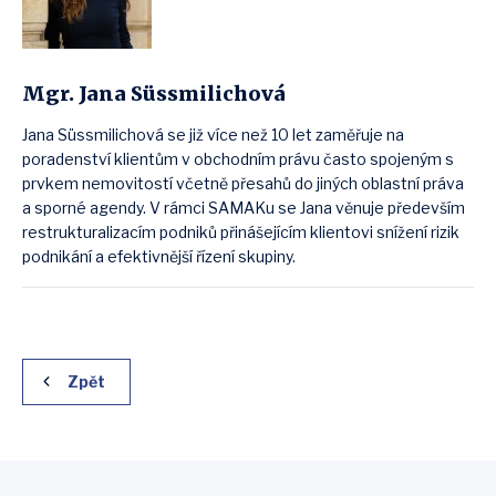
Mgr. Jana Süssmilichová
Jana Süssmilichová se již více než 10 let zaměřuje na
poradenství klientům v obchodním právu často spojeným s
prvkem nemovitostí včetně přesahů do jiných oblastní práva
a sporné agendy. V rámci SAMAKu se Jana věnuje především
restrukturalizacím podniků přinášejícím klientovi snížení rizik
podnikání a efektivnější řízení skupiny.
Zpět