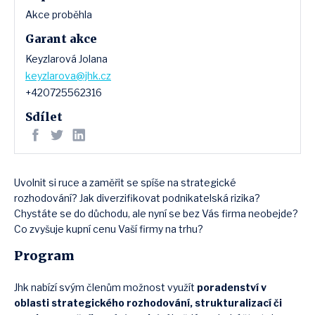
Akce proběhla
Garant akce
Keyzlarová Jolana
keyzlarova@jhk.cz
+420725562316
Sdílet
Uvolnit si ruce a zaměřit se spíše na strategické
rozhodování? Jak diverzifikovat podnikatelská rizika?
Chystáte se do důchodu, ale nyní se bez Vás firma neobejde?
Co zvyšuje kupní cenu Vaší firmy na trhu?
Program
Jhk nabízí svým členům možnost využít
poradenství v
oblasti strategického rozhodování, strukturalizací či