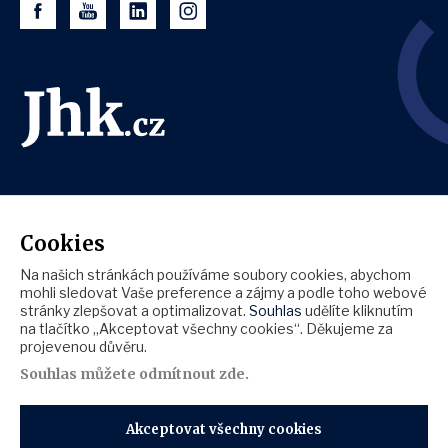
Cookies
Na našich stránkách používáme soubory cookies, abychom
mohli sledovat Vaše preference a zájmy a podle toho webové
stránky zlepšovat a optimalizovat.
Souhlas
udělíte kliknutím
na tlačítko „Akceptovat všechny cookies“. Děkujeme za
projevenou důvěru.
Souhlas můžete
odmítnout zde
.
Akceptovat všechny cookies
Zásady ochrany osobních údajů