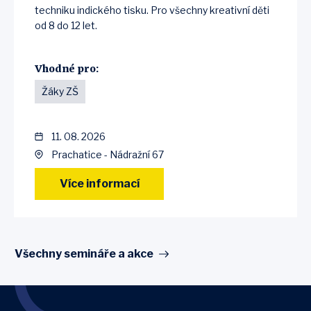
techniku indického tisku. Pro všechny kreativní děti
od 8 do 12 let.
Vhodné pro:
Žáky ZŠ
11. 08. 2026
Prachatice - Nádražní 67
Více informací
Všechny semináře a akce