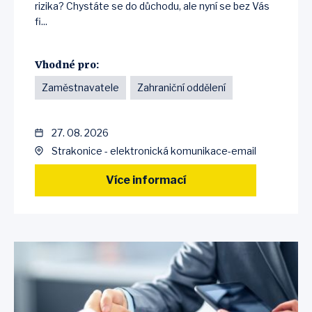
rizika? Chystáte se do důchodu, ale nyní se bez Vás
fi...
Vhodné pro:
Zaměstnavatele
Zahraniční oddělení
27. 08. 2026
Strakonice - elektronická komunikace-email
Více informací