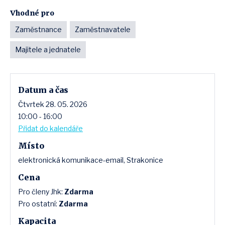
Vhodné pro
Zaměstnance
Zaměstnavatele
Majitele a jednatele
Datum a čas
Čtvrtek 28. 05. 2026
10:00 - 16:00
Přidat do kalendáře
Místo
elektronická komunikace-email, Strakonice
Cena
Pro členy Jhk:
Zdarma
Pro ostatní:
Zdarma
Kapacita